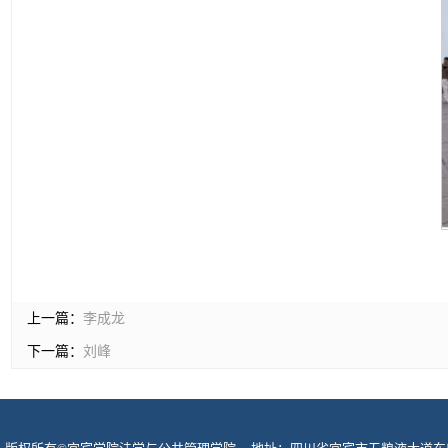
上一篇：
​李成龙
下一篇：
刘峰