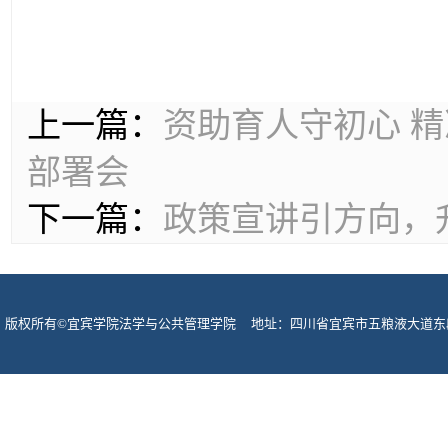
上一篇：
资助育人守初心 
部署会
下一篇：
政策宣讲引方向，
版权所有©宜宾学院法学与公共管理学院 地址：四川省宜宾市五粮液大道东段酒圣路
宾市网监支队