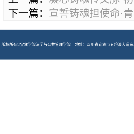
下一篇：
宣誓铸魂担使命·
版权所有©宜宾学院法学与公共管理学院 地址：四川省宜宾市五粮液大道东段酒圣路
宾市网监支队