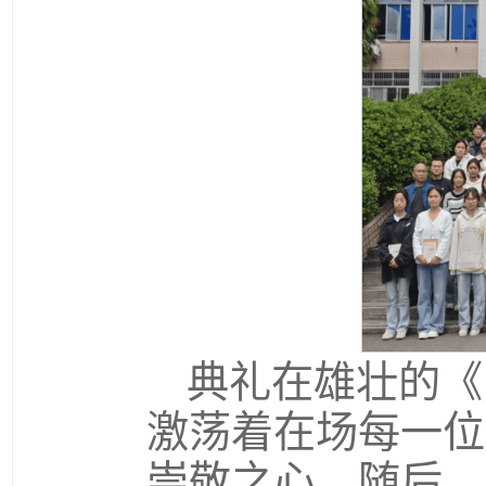
典礼在雄壮的《
激荡着在场每一位
崇敬之心。随后，