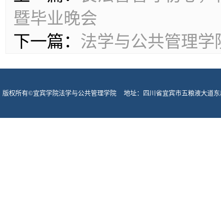
暨毕业晚会
下一篇：
法学与公共管理学
版权所有©宜宾学院法学与公共管理学院 地址：四川省宜宾市五粮液大道东段酒圣路
宾市网监支队