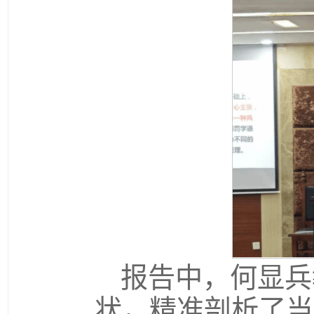
报告中，何显兵
状，精准剖析了当